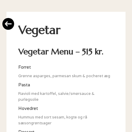
Vegetar
Vegetar Menu – 515 kr.
Forret
Grønne asparges, parmesan skum & pocheret æg
Pasta
Ravioli med kartoffel, salvie/smørsauce &
purløgsolie
Hovedret
Hummus med sort sesam, kogte og rå
sæsongrøntsager
Dessert