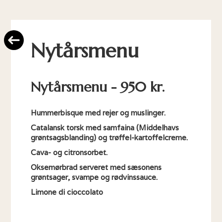
Nytårsmenu
Nytårsmenu - 950 kr.
Hummerbisque med rejer og muslinger.
Catalansk torsk med samfaina (Middelhavs
grøntsagsblanding) og trøffel-kartoffelcreme.
Cava- og citronsorbet.
Oksemørbrad serveret med sæsonens
grøntsager, svampe og rødvinssauce.
Limone di cioccolato